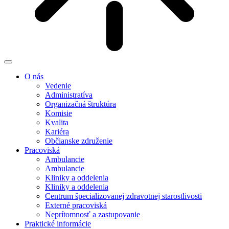
O nás
Vedenie
Administratíva
Organizačná štruktúra
Komisie
Kvalita
Kariéra
Občianske združenie
Pracoviská
Ambulancie
Ambulancie
Kliniky a oddelenia
Kliniky a oddelenia
Centrum špecializovanej zdravotnej starostlivosti
Externé pracoviská
Neprítomnosť a zastupovanie
Praktické informácie