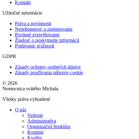
Kontakt
Užitočné informácie
Práva a povinnosti
Neprítomnosť a zastupovanie
Povinné zverejňovanie
Žiadosť o poskytnutie informácií
Podávanie sťažností
GDPR
Zásady ochrany osobných údajov
Zásady používania súborov cookie
© 2026
Nemocnica svätého Michala.
Všetky práva vyhradené
O nás
Vedenie
Administratíva
Organizačná štruktúra
Komisie
Kvalita