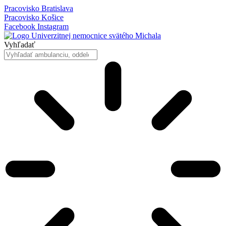
Preskočiť
Pracovisko Bratislava
na
Pracovisko Košice
obsah
Facebook
Instagram
Vyhľadať