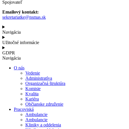
Spojovateľ
Emailový kontakt:
sekretariatke@nsmas.sk
Navigácia
Užitočné informácie
GDPR
Navigácia
O nás
Vedenie
Administratíva
Organizačná štruktúra
Komisie
Kvalita
Kariéra
Občianske združenie
Pracoviská
Ambulancie
Ambulancie
Kliniky a oddelenia