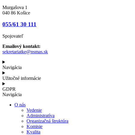
Murgašova 1
040 86 Košice
055/61 30 111
Spojovateľ
Emailový kontakt:
sekretariatke@nsmas.sk
Navigácia
Užitočné informácie
GDPR
Navigácia
O nás
Vedenie
Administratíva
Organizačná štruktúra
Komisie
Kvalita