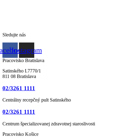
Sledujte nás
acebook
Instagram
Pracovisko Bratislava
Satinského I.7770/1
811 08 Bratislava
02/3261 1111
Centrálny recepčný pult Satinského
02/3261 1111
Centrum špecializovanej zdravotnej staroslivosti
Pracovisko Košice