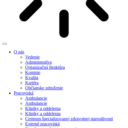
O nás
Vedenie
Administratíva
Organizačná štruktúra
Komisie
Kvalita
Kariéra
Občianske združenie
Pracoviská
Ambulancie
Ambulancie
Kliniky a oddelenia
Kliniky a oddelenia
Centrum špecializovanej zdravotnej starostlivosti
Externé pracoviská