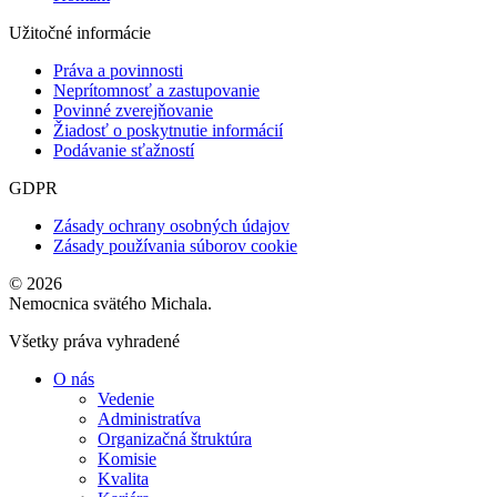
Užitočné informácie
Práva a povinnosti
Neprítomnosť a zastupovanie
Povinné zverejňovanie
Žiadosť o poskytnutie informácií
Podávanie sťažností
GDPR
Zásady ochrany osobných údajov
Zásady používania súborov cookie
© 2026
Nemocnica svätého Michala.
Všetky práva vyhradené
O nás
Vedenie
Administratíva
Organizačná štruktúra
Komisie
Kvalita