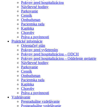
Pokyny pred hospitalizáciou
Návštevné hodiny
Parkovanie
Cenník
Ombudsman
Pacientska rada
Kaplnka
Choroby
Práva a povinnosti
Praktické informácie
Orientačný plán
Pokyny pred vyšetrením
Pokyny pred hospitalizáciou – ODCH
Pokyny pred hospitalizáciou – Oddelenie geriatrie
Návštevné hodiny
Parkovanie
Cenník
Ombudsman
Pacientska rada
Kaplnka
Choroby
Práva a povinnosti
Vzdelávanie
Pregraduálne vzdelávanie
Postgraduálne vzdelávanie