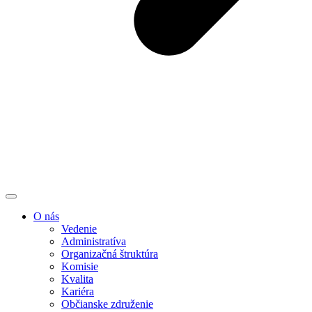
O nás
Vedenie
Administratíva
Organizačná štruktúra
Komisie
Kvalita
Kariéra
Občianske združenie