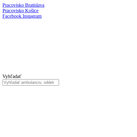
Preskočiť
Pracovisko Bratislava
na
Pracovisko Košice
obsah
Facebook
Instagram
Vyhľadať