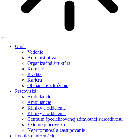
O nás
Vedenie
Administratíva
Organizačná štruktúra
Komisie
Kvalita
Kariéra
Občianske združenie
Pracoviská
Ambulancie
Ambulancie
Kliniky a oddelenia
Kliniky a oddelenia
Centrum špecializovanej zdravotnej starostlivosti
Externé pracoviská
Neprítomnosť a zastupovanie
Praktické informácie