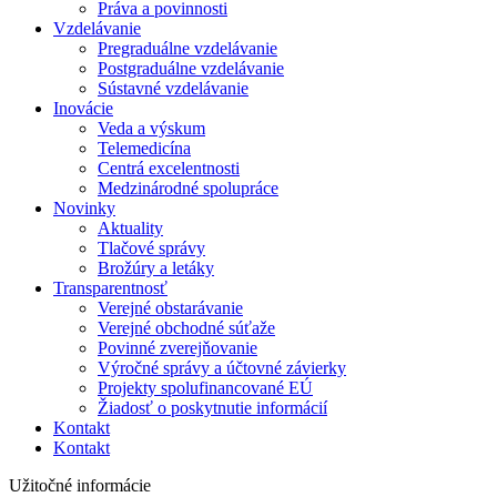
Práva a povinnosti
Vzdelávanie
Pregraduálne vzdelávanie
Postgraduálne vzdelávanie
Sústavné vzdelávanie
Inovácie
Veda a výskum
Telemedicína
Centrá excelentnosti
Medzinárodné spolupráce
Novinky
Aktuality
Tlačové správy
Brožúry a letáky
Transparentnosť
Verejné obstarávanie
Verejné obchodné súťaže
Povinné zverejňovanie
Výročné správy a účtovné závierky
Projekty spolufinancované EÚ
Žiadosť o poskytnutie informácií
Kontakt
Kontakt
Užitočné informácie