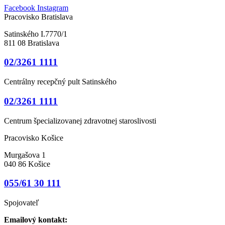
Facebook
Instagram
Pracovisko Bratislava
Satinského I.7770/1
811 08 Bratislava
02/3261 1111
Centrálny recepčný pult Satinského
02/3261 1111
Centrum špecializovanej zdravotnej staroslivosti
Pracovisko Košice
Murgašova 1
040 86 Košice
055/61 30 111
Spojovateľ
Emailový kontakt: