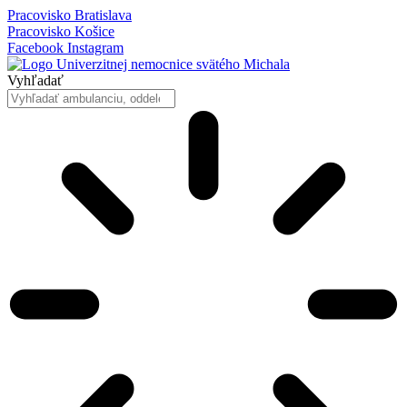
Preskočiť
Pracovisko Bratislava
na
Pracovisko Košice
obsah
Facebook
Instagram
Vyhľadať