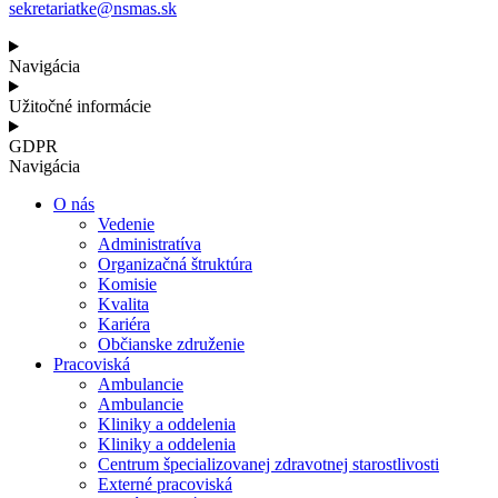
sekretariatke@nsmas.sk
Navigácia
Užitočné informácie
GDPR
Navigácia
O nás
Vedenie
Administratíva
Organizačná štruktúra
Komisie
Kvalita
Kariéra
Občianske združenie
Pracoviská
Ambulancie
Ambulancie
Kliniky a oddelenia
Kliniky a oddelenia
Centrum špecializovanej zdravotnej starostlivosti
Externé pracoviská