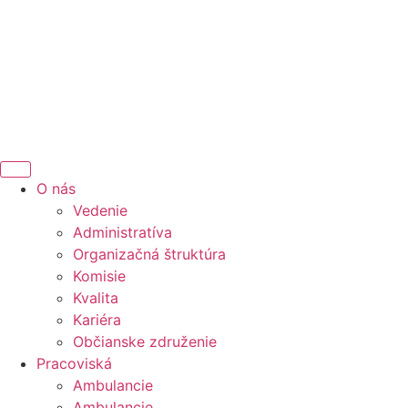
O nás
Vedenie
Administratíva
Organizačná štruktúra
Komisie
Kvalita
Kariéra
Občianske združenie
Pracoviská
Ambulancie
Ambulancie