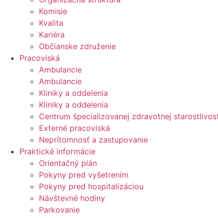
Komisie
Kvalita
Kariéra
Občianske združenie
Pracoviská
Ambulancie
Ambulancie
Kliniky a oddelenia
Kliniky a oddelenia
Centrum špecializovanej zdravotnej starostlivost
Externé pracoviská
Neprítomnosť a zastupovanie
Praktické informácie
Orientačný plán
Pokyny pred vyšetrením
Pokyny pred hospitalizáciou
Návštevné hodiny
Parkovanie