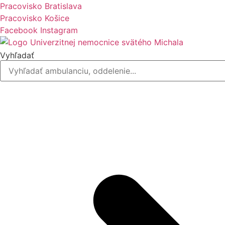
Preskočiť
Pracovisko Bratislava
na
Pracovisko Košice
obsah
Facebook
Instagram
Vyhľadať