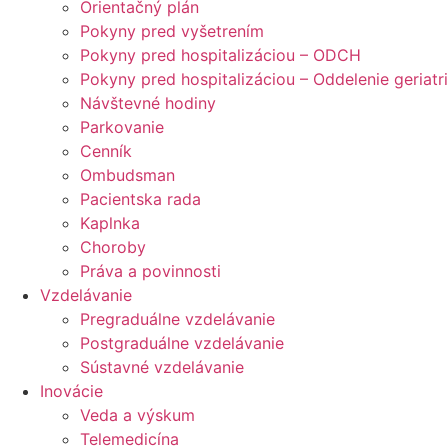
Orientačný plán
Pokyny pred vyšetrením
Pokyny pred hospitalizáciou – ODCH
Pokyny pred hospitalizáciou – Oddelenie geriatr
Návštevné hodiny
Parkovanie
Cenník
Ombudsman
Pacientska rada
Kaplnka
Choroby
Práva a povinnosti
Vzdelávanie
Pregraduálne vzdelávanie
Postgraduálne vzdelávanie
Sústavné vzdelávanie
Inovácie
Veda a výskum
Telemedicína