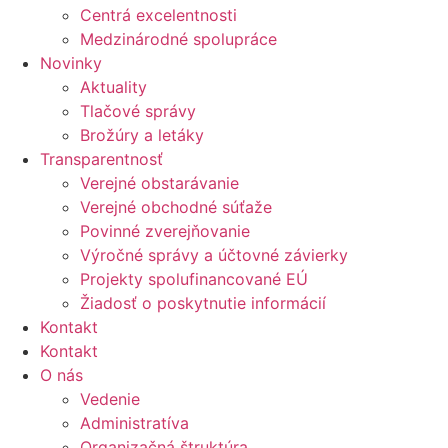
Centrá excelentnosti
Medzinárodné spolupráce
Novinky
Aktuality
Tlačové správy
Brožúry a letáky
Transparentnosť
Verejné obstarávanie
Verejné obchodné súťaže
Povinné zverejňovanie
Výročné správy a účtovné závierky
Projekty spolufinancované EÚ
Žiadosť o poskytnutie informácií
Kontakt
Kontakt
O nás
Vedenie
Administratíva
Organizačná štruktúra