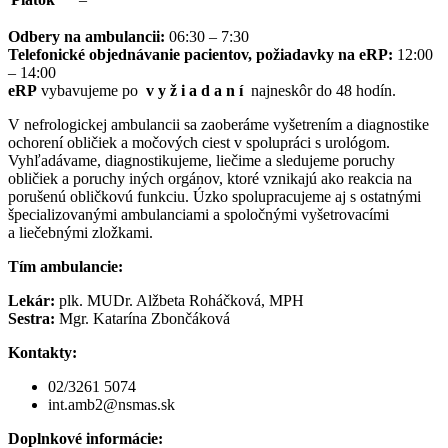
Odbery na ambulancii:
06:30 – 7:30
Telefonické objednávanie pacientov, požiadavky na eRP:
12:00
– 14:00
eRP
vybavujeme po
v y ž i a d a n í
najneskôr do 48 hodín.
V nefrologickej ambulancii sa zaoberáme vyšetrením a diagnostike
ochorení obličiek a močových ciest v spolupráci s urológom.
Vyhľadávame, diagnostikujeme, liečime a sledujeme poruchy
obličiek a poruchy iných orgánov, ktoré vznikajú ako reakcia na
porušenú obličkovú funkciu. Úzko spolupracujeme aj s ostatnými
špecializovanými ambulanciami a spoločnými vyšetrovacími
a liečebnými zložkami.
Tím ambulancie:
Lekár:
plk. MUDr. Alžbeta Roháčková, MPH
Sestra:
Mgr. Katarína Zbončáková
Kontakty:
02/3261 5074
int.amb2@nsmas.sk
Doplnkové informácie: