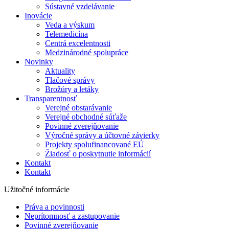
Sústavné vzdelávanie
Inovácie
Veda a výskum
Telemedicína
Centrá excelentnosti
Medzinárodné spolupráce
Novinky
Aktuality
Tlačové správy
Brožúry a letáky
Transparentnosť
Verejné obstarávanie
Verejné obchodné súťaže
Povinné zverejňovanie
Výročné správy a účtovné závierky
Projekty spolufinancované EÚ
Žiadosť o poskytnutie informácií
Kontakt
Kontakt
Užitočné informácie
Práva a povinnosti
Neprítomnosť a zastupovanie
Povinné zverejňovanie