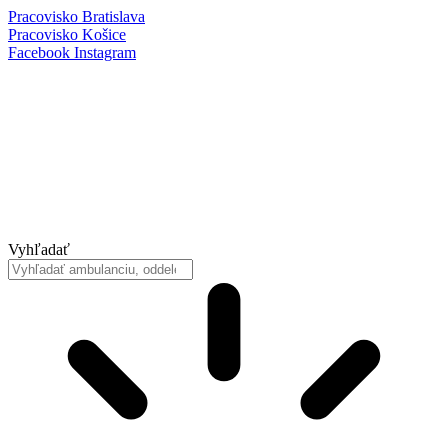
Preskočiť
Pracovisko Bratislava
na
Pracovisko Košice
obsah
Facebook
Instagram
Vyhľadať