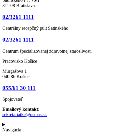
Satinského I.7770/1
811 08 Bratislava
02/3261 1111
Centrálny recepčný pult Satinského
02/3261 1111
Centrum špecializovanej zdravotnej staroslivosti
Pracovisko Košice
Murgašova 1
040 86 Košice
055/61 30 111
Spojovateľ
Emailový kontakt:
sekretariatke@nsmas.sk
Navigácia