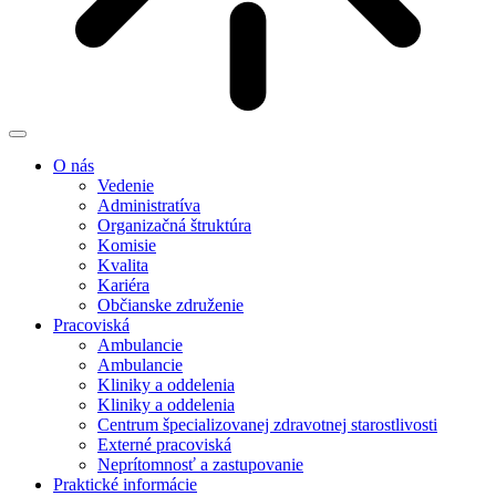
O nás
Vedenie
Administratíva
Organizačná štruktúra
Komisie
Kvalita
Kariéra
Občianske združenie
Pracoviská
Ambulancie
Ambulancie
Kliniky a oddelenia
Kliniky a oddelenia
Centrum špecializovanej zdravotnej starostlivosti
Externé pracoviská
Neprítomnosť a zastupovanie
Praktické informácie