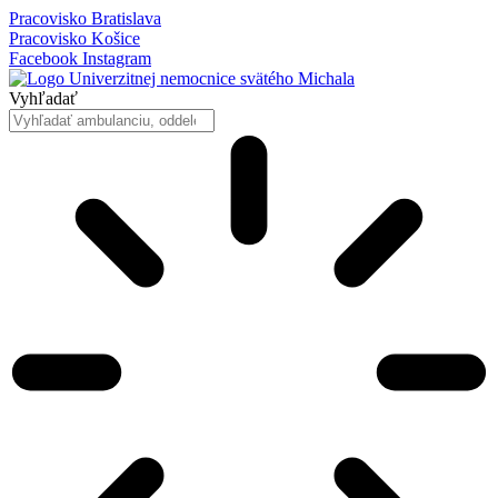
Preskočiť
Pracovisko Bratislava
na
Pracovisko Košice
obsah
Facebook
Instagram
Vyhľadať