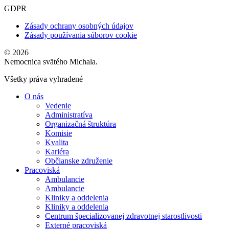
GDPR
Zásady ochrany osobných údajov
Zásady používania súborov cookie
© 2026
Nemocnica svätého Michala.
Všetky práva vyhradené
O nás
Vedenie
Administratíva
Organizačná štruktúra
Komisie
Kvalita
Kariéra
Občianske združenie
Pracoviská
Ambulancie
Ambulancie
Kliniky a oddelenia
Kliniky a oddelenia
Centrum špecializovanej zdravotnej starostlivosti
Externé pracoviská