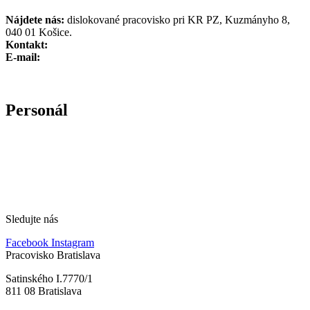
Nájdete nás:
dislokované pracovisko pri KR PZ, Kuzmányho 8,
040 01 Košice.
Kontakt:
E-mail:
Personál
Sledujte nás
Facebook
Instagram
Pracovisko Bratislava
Satinského I.7770/1
811 08 Bratislava