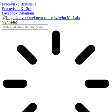
Preskočiť
Pracovisko Bratislava
na
Pracovisko Košice
obsah
Facebook
Instagram
Vyhľadať