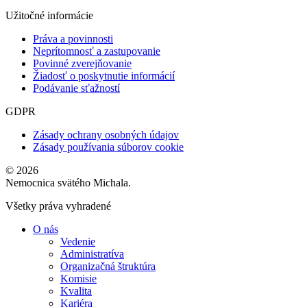
Užitočné informácie
Práva a povinnosti
Neprítomnosť a zastupovanie
Povinné zverejňovanie
Žiadosť o poskytnutie informácií
Podávanie sťažností
GDPR
Zásady ochrany osobných údajov
Zásady používania súborov cookie
© 2026
Nemocnica svätého Michala.
Všetky práva vyhradené
O nás
Vedenie
Administratíva
Organizačná štruktúra
Komisie
Kvalita
Kariéra