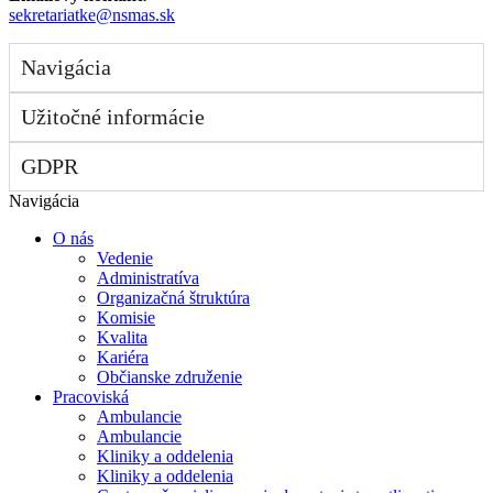
sekretariatke@nsmas.sk
Navigácia
Užitočné informácie
GDPR
Navigácia
O nás
Vedenie
Administratíva
Organizačná štruktúra
Komisie
Kvalita
Kariéra
Občianske združenie
Pracoviská
Ambulancie
Ambulancie
Kliniky a oddelenia
Kliniky a oddelenia