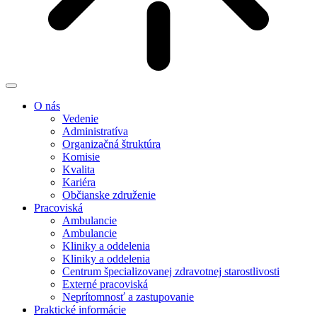
O nás
Vedenie
Administratíva
Organizačná štruktúra
Komisie
Kvalita
Kariéra
Občianske združenie
Pracoviská
Ambulancie
Ambulancie
Kliniky a oddelenia
Kliniky a oddelenia
Centrum špecializovanej zdravotnej starostlivosti
Externé pracoviská
Neprítomnosť a zastupovanie
Praktické informácie