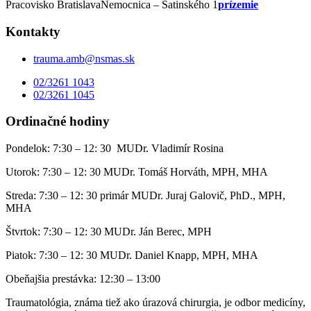
Pracovisko Bratislava
Nemocnica – Satinského 1
prízemie
Kontakty
trauma.amb@nsmas.sk
02/3261 1043
02/3261 1045
Ordinačné hodiny
Pondelok: 7:30 – 12: 30 MUDr. Vladimír Rosina
Utorok: 7:30 – 12: 30 MUDr. Tomáš Horváth, MPH, MHA
Streda: 7:30 – 12: 30 primár MUDr. Juraj Galovič, PhD., MPH,
MHA
Štvrtok: 7:30 – 12: 30 MUDr. Ján Berec, MPH
Piatok: 7:30 – 12: 30 MUDr. Daniel Knapp, MPH, MHA
Obeňajšia prestávka: 12:30 – 13:00
Traumatológia, známa tiež ako úrazová chirurgia, je odbor medicíny,