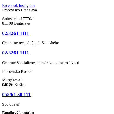
Facebook
Instagram
Pracovisko Bratislava
Satinského I.7770/1
811 08 Bratislava
02/3261 1111
Centrálny recepčný pult Satinského
02/3261 1111
Centrum špecializovanej zdravotnej staroslivosti
Pracovisko Košice
Murgašova 1
040 86 Košice
055/61 30 111
Spojovateľ
Emailový kontakt: