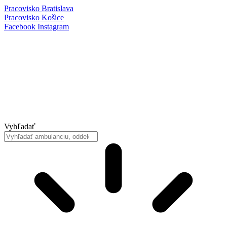
Preskočiť
Pracovisko Bratislava
na
Pracovisko Košice
obsah
Facebook
Instagram
Vyhľadať