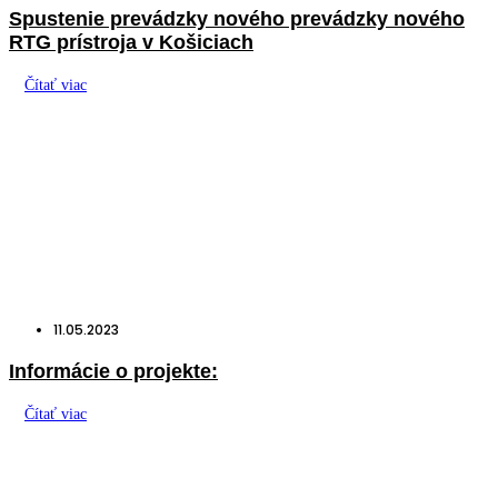
Spustenie prevádzky nového prevádzky nového
RTG prístroja v Košiciach
Čítať viac
11.05.2023
Informácie o projekte:
Čítať viac