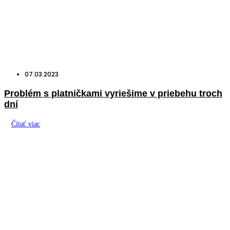
07.03.2023
Problém s platničkami vyriešime v priebehu troch
dní
Čítať viac