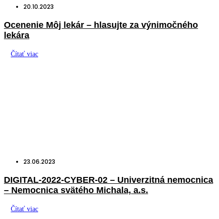
20.10.2023
Ocenenie Môj lekár – hlasujte za výnimočného
lekára
Čítať viac
23.06.2023
DIGITAL-2022-CYBER-02 – Univerzitná nemocnica
– Nemocnica svätého Michala, a.s.
Čítať viac