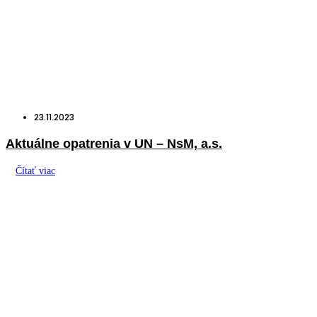
23.11.2023
Aktuálne opatrenia v UN – NsM, a.s.
Čítať viac