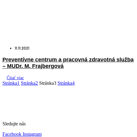
11.11.2021
Preventívne centrum a pracovná zdravotná služba
– MUDr. M. Frajbergová
Čítať viac
Stránka
1
Stránka
2
Stránka
3
Stránka
4
Sledujte nás
Facebook
Instagram