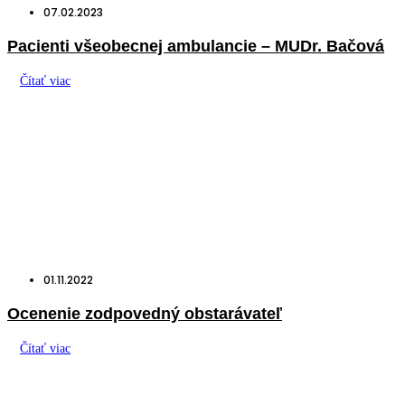
07.02.2023
Pacienti všeobecnej ambulancie – MUDr. Bačová
Čítať viac
01.11.2022
Ocenenie zodpovedný obstarávateľ
Čítať viac