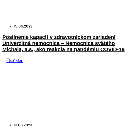
15.06.2023
Posilnenie kapacít v zdravotníckom zariadení
Univerzitná nemocnica – Nemocnica svätého
Michala, a.s., ako reakcia na pandémiu COVID-19
Čítať viac
13.06.2023