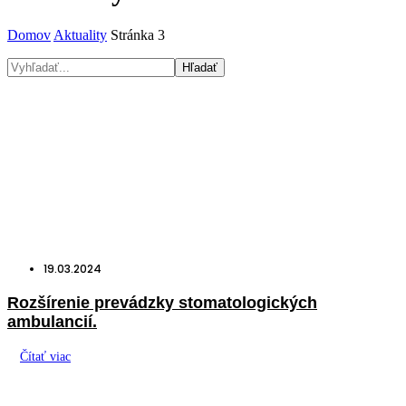
Domov
Aktuality
Stránka 3
Hľadať
19.03.2024
Rozšírenie prevádzky stomatologických
ambulancií.
Čítať viac