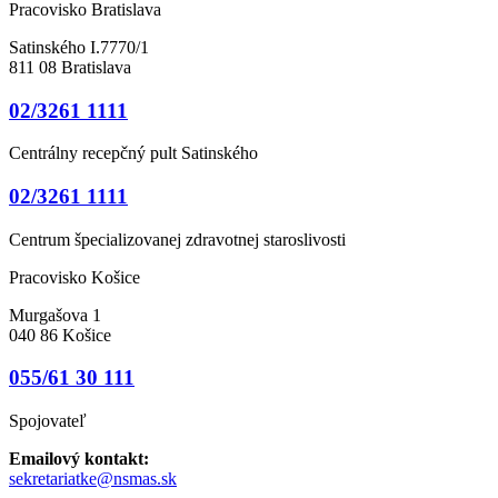
Pracovisko Bratislava
Satinského I.7770/1
811 08 Bratislava
02/3261 1111
Centrálny recepčný pult Satinského
02/3261 1111
Centrum špecializovanej zdravotnej staroslivosti
Pracovisko Košice
Murgašova 1
040 86 Košice
055/61 30 111
Spojovateľ
Emailový kontakt:
sekretariatke@nsmas.sk