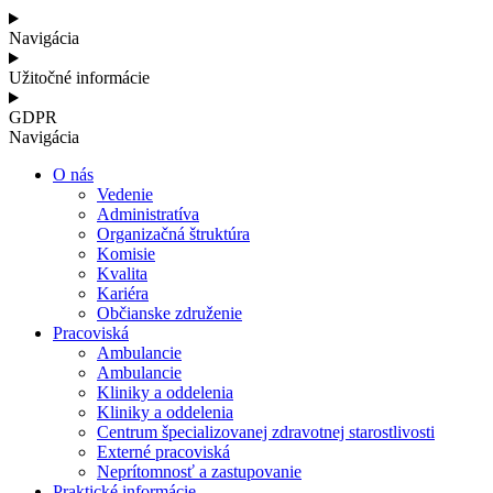
Navigácia
Užitočné informácie
GDPR
Navigácia
O nás
Vedenie
Administratíva
Organizačná štruktúra
Komisie
Kvalita
Kariéra
Občianske združenie
Pracoviská
Ambulancie
Ambulancie
Kliniky a oddelenia
Kliniky a oddelenia
Centrum špecializovanej zdravotnej starostlivosti
Externé pracoviská
Neprítomnosť a zastupovanie
Praktické informácie